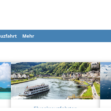
uzfahrt
Mehr
Flusskreuzfahrten