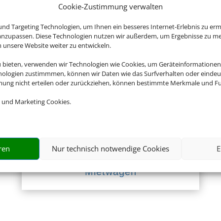
Cookie-Zustimmung verwalten
nd Targeting Technologien, um Ihnen ein besseres Internet-Erlebnis zu erm
 anzupassen. Diese Technologien nutzen wir außerdem, um Ergebnisse zu m
Empfehlungen für Ihre Reise
nsere Website weiter zu entwickeln.
Sinnvolle Extras, die oft dazu gebucht werden.
u bieten, verwenden wir Technologien wie Cookies, um Geräteinformationen
nologien zustimmmen, können wir Daten wie das Surfverhalten oder eindeut
mmung nicht erteilen oder zurückziehen, können bestimmte Merkmale und Fu
 und Marketing Cookies.
ren
Nur technisch notwendige Cookies
E
Mietwagen