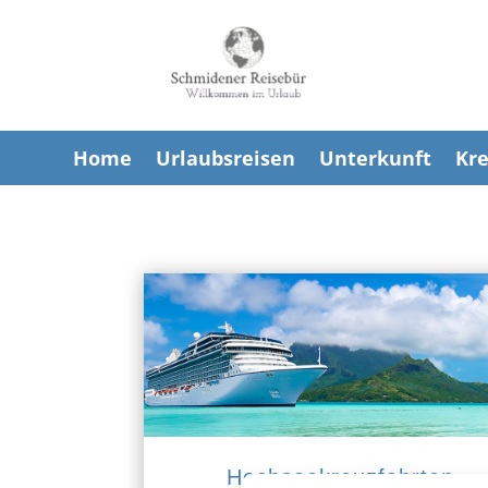
Home
Urlaubsreisen
Unterkunft
Kre
Hochseekreuzfahrten