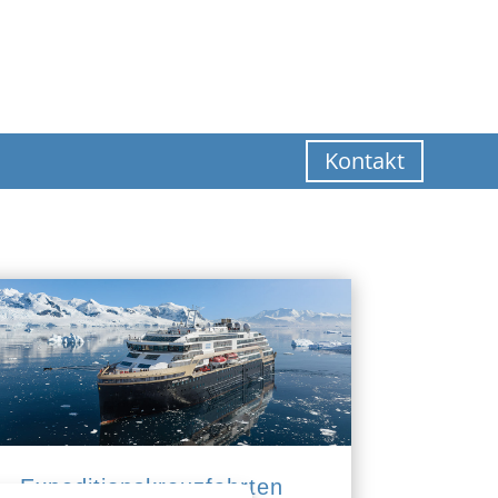
Kontakt
Expeditionskreuzfahrten