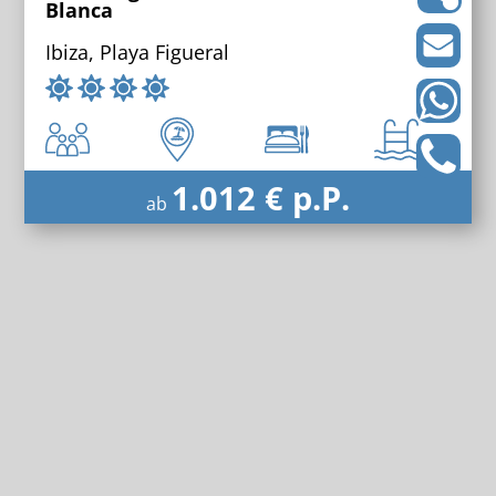
Blanca
Ibiza, Playa Figueral
1.012 € p.P.
ab