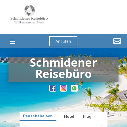

Anrufen
Schmidener
Reisebüro
Pauschalreisen
Hotel
Flug