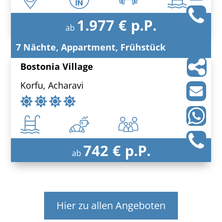
1.977 € p.P.
ab
7 Nächte, Appartment, Frühstück
Bostonia Village
Korfu, Acharavi
742 € p.P.
ab
Hier zu allen Angeboten