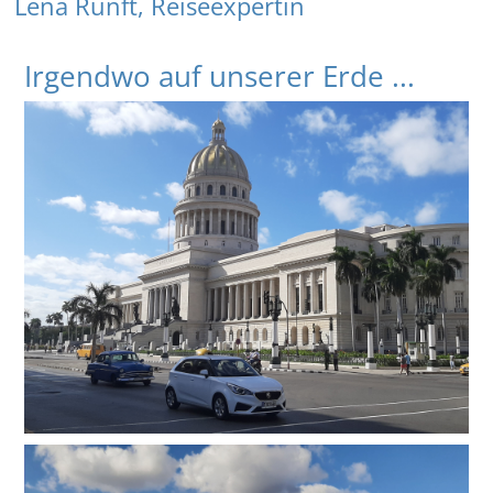
Lena Runft, Reiseexpertin
Irgendwo auf unserer Erde ...