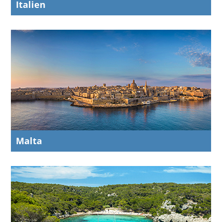
Italien
Malta