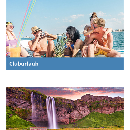
Cluburlaub