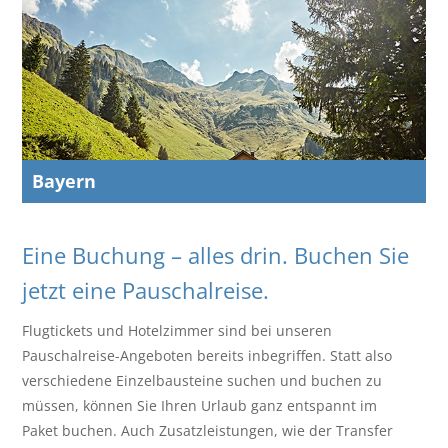
Bayern
Eine Buchung – alles drin. Buchen Sie
jetzt eine Pauschalreise.
Flugtickets und Hotelzimmer sind bei unseren
Pauschalreise-Angeboten bereits inbegriffen. Statt also
verschiedene Einzelbausteine suchen und buchen zu
müssen, können Sie Ihren Urlaub ganz entspannt im
Paket buchen. Auch Zusatzleistungen, wie der Transfer