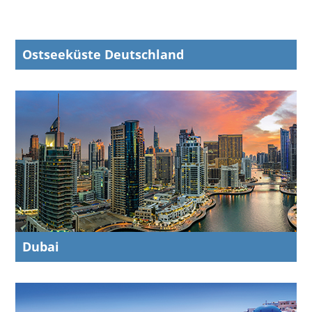
Ostseeküste Deutschland
Dubai