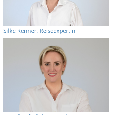
Silke Renner, Reiseexpertin